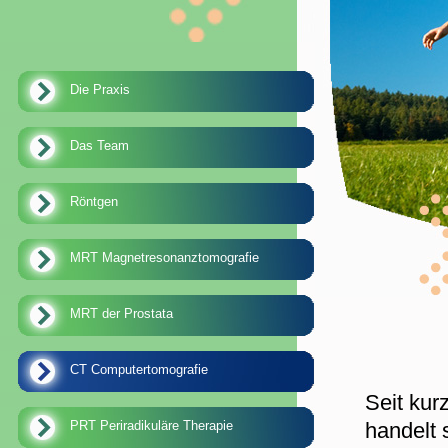
Die Praxis
Das Team
Röntgen
MRT Magnetresonanztomografie
MRT der Prostata
CT Computertomografie
Seit kur
PRT Periradikuläre Therapie
handelt 