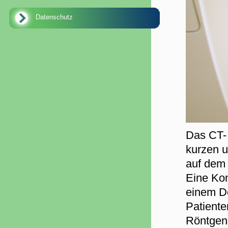
Datenschutz
Das CT- 
kurzen u
auf dem 
Eine Kom
einem De
Patiente
Röntgens