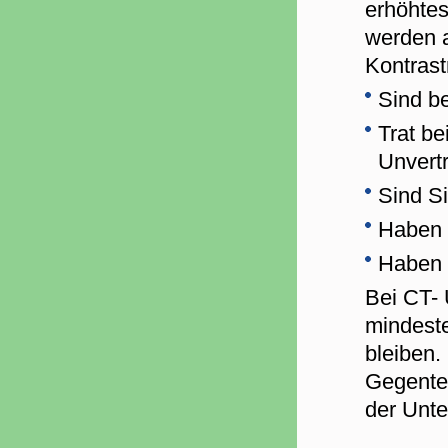
erhöhtes
werden a
Kontrast
Sind be
Trat be
Unvertr
Sind Si
Haben 
Haben 
Bei CT- 
mindeste
bleiben.
Gegentei
der Unte